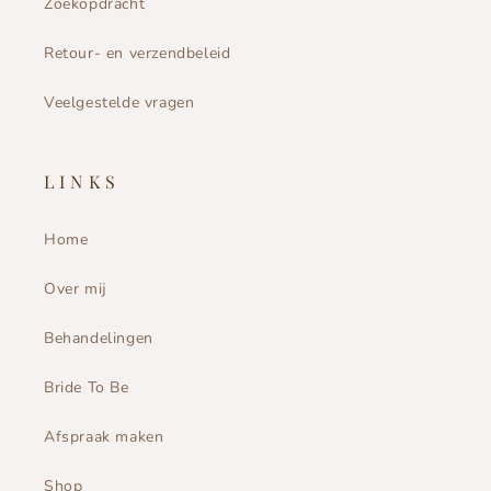
Zoekopdracht
Retour- en verzendbeleid
Veelgestelde vragen
L I N K S
Home
Over mij
Behandelingen
Bride To Be
Afspraak maken
Shop