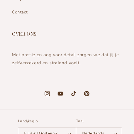
Contact
OVER ONS
Met passie en oog voor detail zorgen we dat jij je
zelfverzekerd en stralend voelt.
Instagram
YouTube
TikTok
Pinterest
Land/regio
Taal
EUR € | Oostenrijk
Nederlands