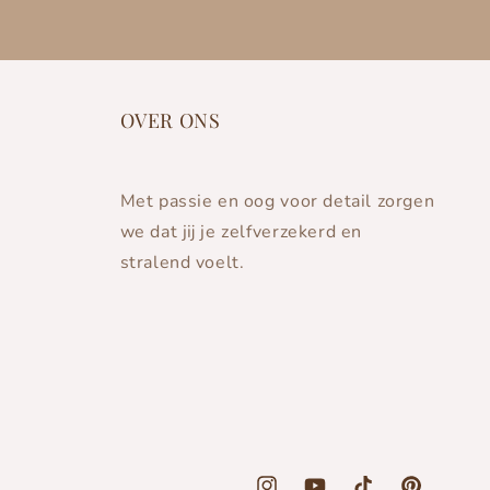
OVER ONS
Met passie en oog voor detail zorgen
we dat jij je zelfverzekerd en
stralend voelt.