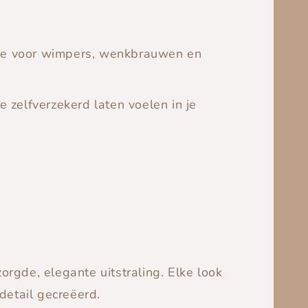
ssie voor wimpers, wenkbrauwen en
je zelfverzekerd laten voelen in je
orgde, elegante uitstraling. Elke look
detail gecreëerd.