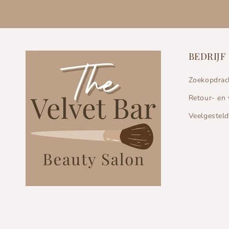
BEDRIJF
Zoekopdrac
Retour- en 
Veelgestel