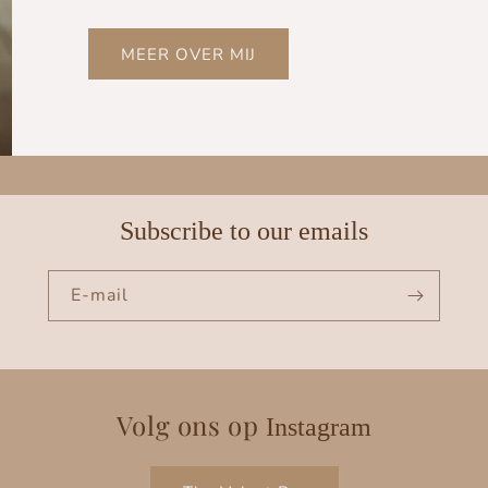
MEER OVER MIJ
Subscribe to our emails
E‑mail
Volg ons op
Instagram